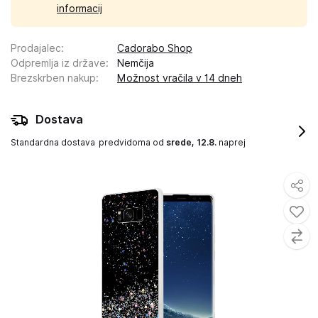
informacij
Prodajalec
:
Cadorabo Shop
Odpremlja iz države
:
Nemčija
Brezskrben nakup
:
Možnost vračila v 14 dneh
Dostava
Standardna dostava
predvidoma od
srede, 12.8.
naprej