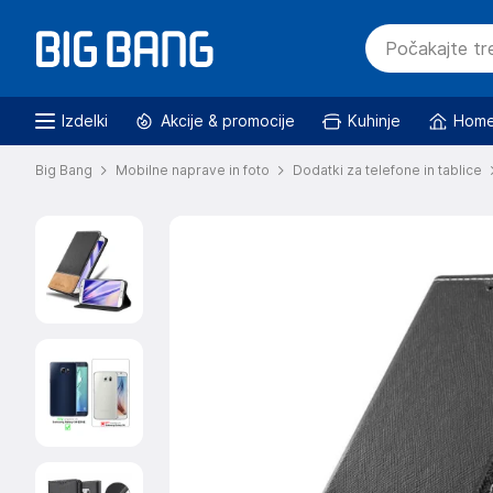
Izdelki
Akcije & promocije
Kuhinje
Home
Big Bang
Mobilne naprave in foto
Dodatki za telefone in tablice