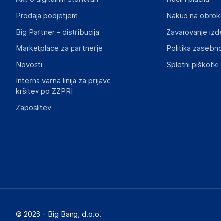
Prodaja podjetjem
Nakup na obrok
Big Partner - distribucija
Zavarovanje izd
Marketplace za partnerje
Politika zasebno
Novosti
Spletni piškotki
Interna varna linija za prijavo
kršitev po ZZPRI
Zaposlitev
© 2026 - Big Bang, d.o.o.