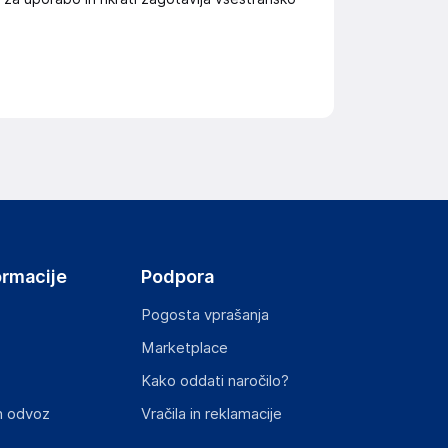
ormacije
Podpora
Pogosta vprašanja
Marketplace
Kako oddati naročilo?
n odvoz
Vračila in reklamacije