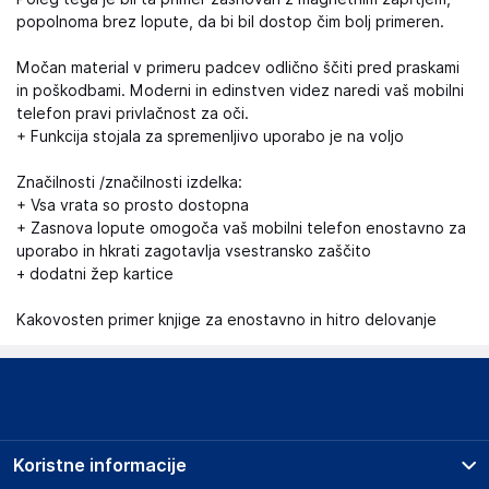
popolnoma brez lopute, da bi bil dostop čim bolj primeren.
Močan material v primeru padcev odlično ščiti pred praskami
in poškodbami. Moderni in edinstven videz naredi vaš mobilni
telefon pravi privlačnost za oči.
+ Funkcija stojala za spremenljivo uporabo je na voljo
Značilnosti /značilnosti izdelka:
+ Vsa vrata so prosto dostopna
+ Zasnova lopute omogoča vaš mobilni telefon enostavno za
uporabo in hkrati zagotavlja vsestransko zaščito
+ dodatni žep kartice
Kakovosten primer knjige za enostavno in hitro delovanje
Koristne informacije