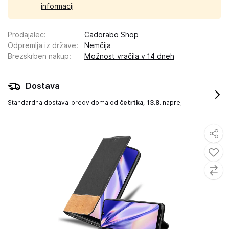
informacij
Prodajalec
:
Cadorabo Shop
Odpremlja iz države
:
Nemčija
Brezskrben nakup
:
Možnost vračila v 14 dneh
Dostava
Standardna dostava
predvidoma od
četrtka, 13.8.
naprej