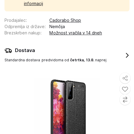
informacij
Prodajalec
:
Cadorabo Shop
Odpremlja iz države
:
Nemčija
Brezskrben nakup
:
Možnost vračila v 14 dneh
Dostava
Standardna dostava
predvidoma od
četrtka, 13.8.
naprej