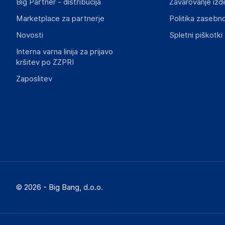
Big Partner - distribucija
Zavarovanje izd
Marketplace za partnerje
Politika zasebno
Novosti
Spletni piškotki
Interna varna linija za prijavo
kršitev po ZZPRI
Zaposlitev
© 2026 - Big Bang, d.o.o.