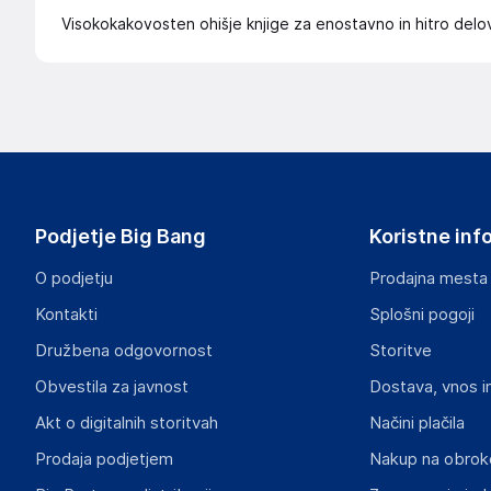
Visokokakovosten ohišje knjige za enostavno in hitro delo
Podjetje Big Bang
Koristne inf
O podjetju
Prodajna mesta
Kontakti
Splošni pogoji
Družbena odgovornost
Storitve
Obvestila za javnost
Dostava, vnos i
Akt o digitalnih storitvah
Načini plačila
Prodaja podjetjem
Nakup na obrok