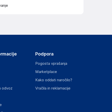
vanje
ormacije
Podpora
Pogosta vprašanja
Marketplace
Kako oddati naročilo?
n odvoz
Vračila in reklamacije
e