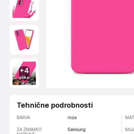
+4
slike
Tehnične podrobnosti
BARVA
roza
MAT
ZA ZNAMKO
Samsung
Mod