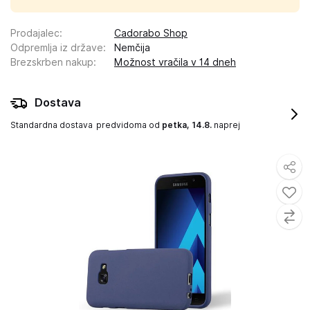
Prodajalec
:
Cadorabo Shop
Odpremlja iz države
:
Nemčija
Brezskrben nakup
:
Možnost vračila v 14 dneh
Dostava
Standardna dostava
predvidoma od
petka, 14.8.
naprej