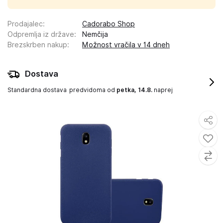
Prodajalec
:
Cadorabo Shop
Odpremlja iz države
:
Nemčija
Brezskrben nakup
:
Možnost vračila v 14 dneh
Dostava
Standardna dostava
predvidoma od
petka, 14.8.
naprej