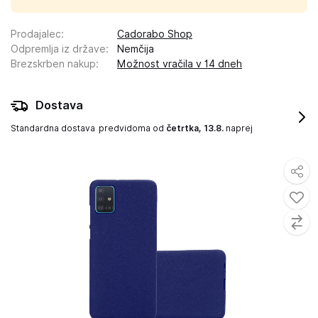
Prodajalec
:
Cadorabo Shop
Odpremlja iz države
:
Nemčija
Brezskrben nakup
:
Možnost vračila v 14 dneh
Dostava
Standardna dostava
predvidoma od
četrtka, 13.8.
naprej