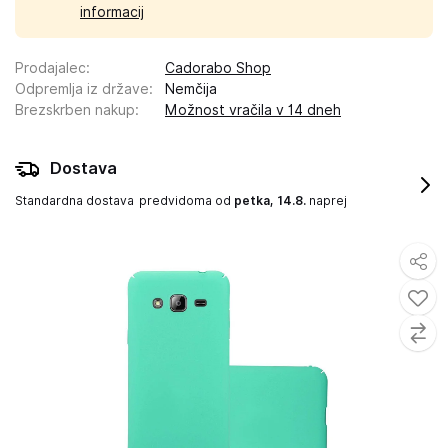
informacij
Prodajalec
:
Cadorabo Shop
Odpremlja iz države
:
Nemčija
Brezskrben nakup
:
Možnost vračila v 14 dneh
Dostava
Standardna dostava
predvidoma od
petka, 14.8.
naprej