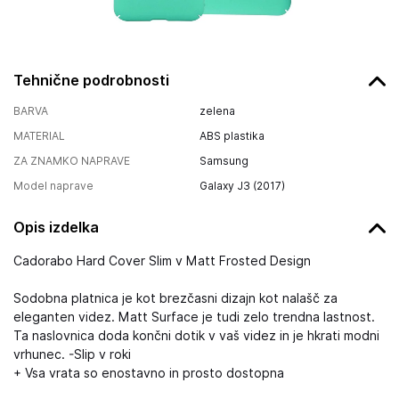
Tehnične podrobnosti
BARVA
zelena
MATERIAL
ABS plastika
ZA ZNAMKO NAPRAVE
Samsung
Model naprave
Galaxy J3 (2017)
Opis izdelka
Cadorabo Hard Cover Slim v Matt Frosted Design
Sodobna platnica je kot brezčasni dizajn kot nalašč za
eleganten videz. Matt Surface je tudi zelo trendna lastnost.
Ta naslovnica doda končni dotik v vaš videz in je hkrati modni
vrhunec. -Slip v roki
+ Vsa vrata so enostavno in prosto dostopna