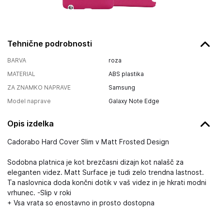
Tehnične podrobnosti
BARVA
roza
MATERIAL
ABS plastika
ZA ZNAMKO NAPRAVE
Samsung
Model naprave
Galaxy Note Edge
Opis izdelka
Cadorabo Hard Cover Slim v Matt Frosted Design
Sodobna platnica je kot brezčasni dizajn kot nalašč za
eleganten videz. Matt Surface je tudi zelo trendna lastnost.
Ta naslovnica doda končni dotik v vaš videz in je hkrati modni
vrhunec. -Slip v roki
+ Vsa vrata so enostavno in prosto dostopna