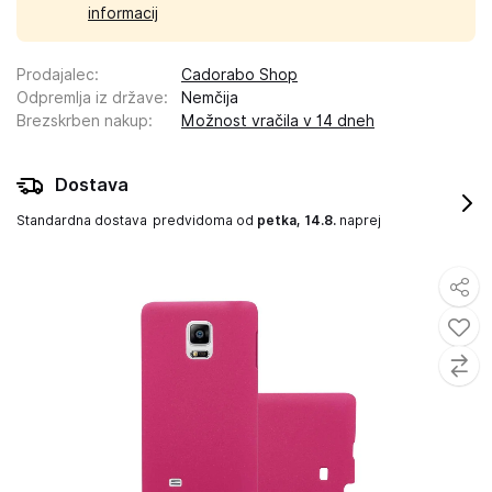
informacij
Prodajalec
:
Cadorabo Shop
Odpremlja iz države
:
Nemčija
Brezskrben nakup
:
Možnost vračila v 14 dneh
Dostava
Standardna dostava
predvidoma od
petka, 14.8.
naprej