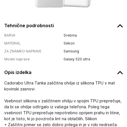
Tehnične podrobnosti
BARVA
Srebrna
MATERIAL
Silikon
ZA ZNAMKO NAPRAVE
Samsung
Model naprave
Galaxy S20 ultra
Opis izdelka
Cadorabo Ultra Tanka zaščitna ohišje iz silikona TPU v mat
kovinski zasnovi
Vsebnost silikona v zaščitnem ohišju v spojini TPU preprečuje,
da bi se ohišje odtrgalo iz vašega telefona. Poleg tega
vsebnost TPU preprečuje nepotrebno oprijem prahu in litine,
kot je tisto, ki jo povzroča lint na oblačilih. Silikon
+ Zaščitni primer se zelo dobro prilega in je v roki nedrseča