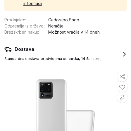
informacij
Prodajalec
:
Cadorabo Shop
Odpremlja iz države
:
Nemčija
Brezskrben nakup
:
Možnost vračila v 14 dneh
Dostava
Standardna dostava
predvidoma od
petka, 14.8.
naprej