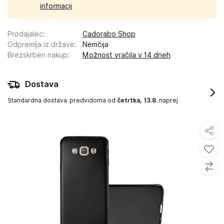
informacij
Prodajalec
:
Cadorabo Shop
Odpremlja iz države
:
Nemčija
Brezskrben nakup
:
Možnost vračila v 14 dneh
Dostava
Standardna dostava
predvidoma od
četrtka, 13.8.
naprej