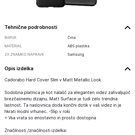
Tehnične podrobnosti
BARVA
Črna
MATERIAL
ABS plastika
ZA ZNAMKO NAPRAVE
Samsung
Opis izdelka
Cadorabo Hard Cover Slim v Matt Metallic Look
Sodobna platnica je kot nalašč za eleganten videz zahvaljujoč
brezčasnemu dizajnu. Matt Surface je tudi zelo trendna
lastnost. Ta naslovnica doda končni dotik v vaš videz in je
hkrati modni vrhunec. -Slip v roki
+ Vsa vrata so enostavno in prosto dostopna
Značilnosti /značilnosti izdelka: