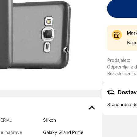
Mar
Naku
Prodajalec
:
Odpremlja iz 
Brezskrben n
Dostav
Standardna d
ERIAL
Silikon
el naprave
Galaxy Grand Prime