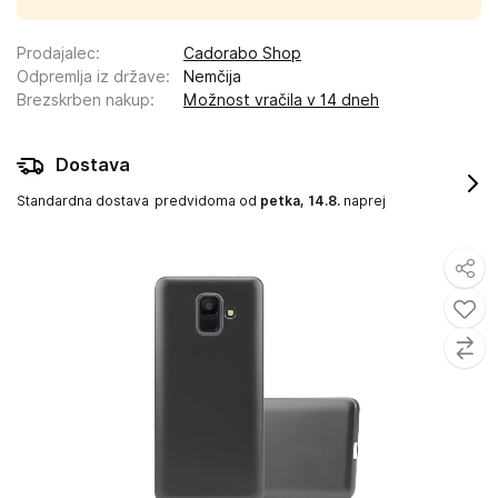
Prodajalec
:
Cadorabo Shop
Odpremlja iz države
:
Nemčija
Brezskrben nakup
:
Možnost vračila v 14 dneh
Dostava
Standardna dostava
predvidoma od
petka, 14.8.
naprej