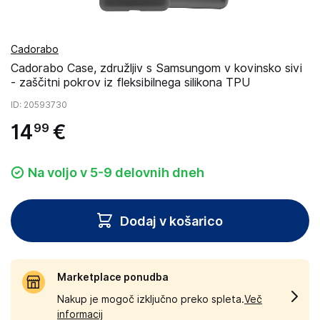
Cadorabo
Cadorabo Case, združljiv s Samsungom v kovinsko sivi
- zaščitni pokrov iz fleksibilnega silikona TPU
ID
: 20593730
14
€
99
Na voljo v 5-9 delovnih dneh
Dodaj v košarico
Marketplace ponudba
Nakup je mogoč izključno preko spleta.
Več
informacij