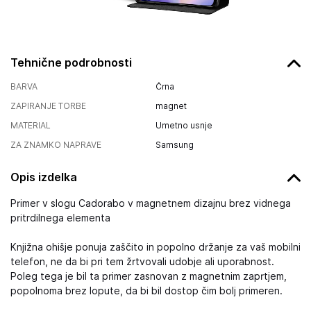
Tehnične podrobnosti
BARVA
Črna
ZAPIRANJE TORBE
magnet
MATERIAL
Umetno usnje
ZA ZNAMKO NAPRAVE
Samsung
Opis izdelka
Primer v slogu Cadorabo v magnetnem dizajnu brez vidnega
pritrdilnega elementa
Knjižna ohišje ponuja zaščito in popolno držanje za vaš mobilni
telefon, ne da bi pri tem žrtvovali udobje ali uporabnost.
Poleg tega je bil ta primer zasnovan z magnetnim zaprtjem,
popolnoma brez lopute, da bi bil dostop čim bolj primeren.