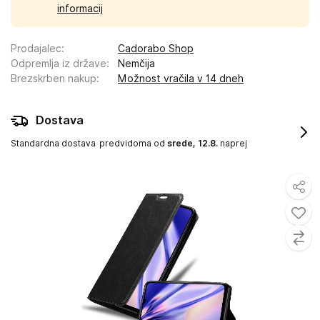
informacij
Prodajalec
:
Cadorabo Shop
Odpremlja iz države
:
Nemčija
Brezskrben nakup
:
Možnost vračila v 14 dneh
Dostava
Standardna dostava
predvidoma od
srede, 12.8.
naprej