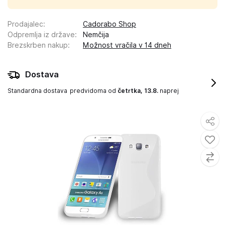
Prodajalec
:
Cadorabo Shop
Odpremlja iz države
:
Nemčija
Brezskrben nakup
:
Možnost vračila v 14 dneh
Dostava
Standardna dostava
predvidoma od
četrtka, 13.8.
naprej