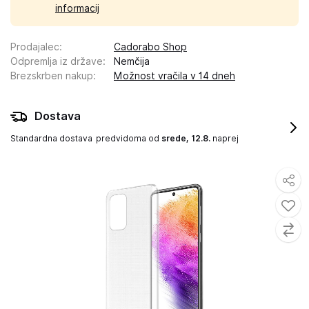
informacij
Prodajalec
:
Cadorabo Shop
Odpremlja iz države
:
Nemčija
Brezskrben nakup
:
Možnost vračila v 14 dneh
Dostava
Standardna dostava
predvidoma od
srede, 12.8.
naprej