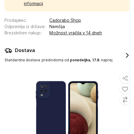
informacij
Prodajalec
:
Cadorabo Shop
Odpremlja iz države
:
Nemčija
Brezskrben nakup
:
Možnost vračila v 14 dneh
Dostava
Standardna dostava
predvidoma od
ponedeljka, 17.8.
naprej