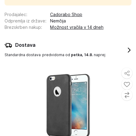
Prodajalec
:
Cadorabo Shop
Odpremlja iz države
:
Nemčija
Brezskrben nakup
:
Možnost vračila v 14 dneh
Dostava
Standardna dostava
predvidoma od
petka, 14.8.
naprej