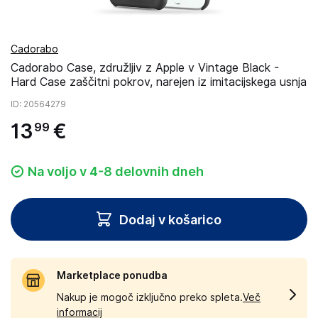
Cadorabo
Cadorabo Case, združljiv z Apple v Vintage Black -
Hard Case zaščitni pokrov, narejen iz imitacijskega usnja
ID
: 20564279
13
€
99
Na voljo v 4-8 delovnih dneh
Dodaj v košarico
Marketplace ponudba
Nakup je mogoč izključno preko spleta.
Več
informacij