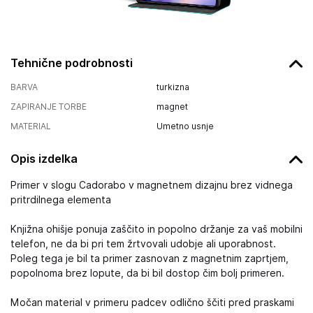
Tehnične podrobnosti
BARVA
turkizna
ZAPIRANJE TORBE
magnet
MATERIAL
Umetno usnje
Opis izdelka
Primer v slogu Cadorabo v magnetnem dizajnu brez vidnega
pritrdilnega elementa
Knjižna ohišje ponuja zaščito in popolno držanje za vaš mobilni
telefon, ne da bi pri tem žrtvovali udobje ali uporabnost.
Poleg tega je bil ta primer zasnovan z magnetnim zaprtjem,
popolnoma brez lopute, da bi bil dostop čim bolj primeren.
Močan material v primeru padcev odlično ščiti pred praskami