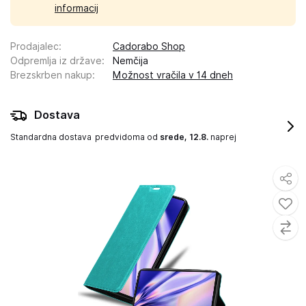
informacij
Prodajalec
:
Cadorabo Shop
Odpremlja iz države
:
Nemčija
Brezskrben nakup
:
Možnost vračila v 14 dneh
Dostava
Standardna dostava
predvidoma od
srede, 12.8.
naprej