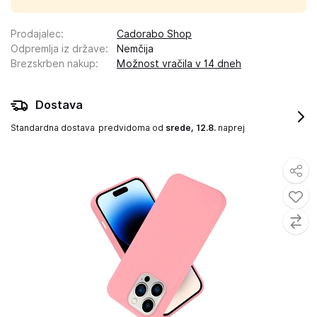
Prodajalec
:
Cadorabo Shop
Odpremlja iz države
:
Nemčija
Brezskrben nakup
:
Možnost vračila v 14 dneh
Dostava
Standardna dostava
predvidoma od
srede, 12.8.
naprej