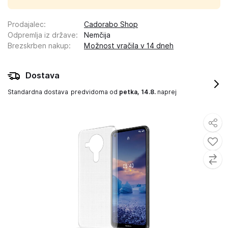
Prodajalec
:
Cadorabo Shop
Odpremlja iz države
:
Nemčija
Brezskrben nakup
:
Možnost vračila v 14 dneh
Dostava
Standardna dostava
predvidoma od
petka, 14.8.
naprej