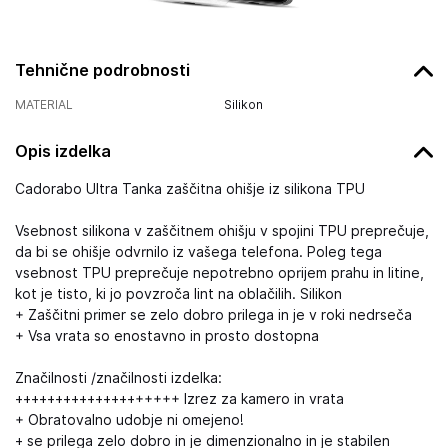
Tehnične podrobnosti
MATERIAL
Silikon
Opis izdelka
Cadorabo Ultra Tanka zaščitna ohišje iz silikona TPU
Vsebnost silikona v zaščitnem ohišju v spojini TPU preprečuje,
da bi se ohišje odvrnilo iz vašega telefona. Poleg tega
vsebnost TPU preprečuje nepotrebno oprijem prahu in litine,
kot je tisto, ki jo povzroča lint na oblačilih. Silikon
+ Zaščitni primer se zelo dobro prilega in je v roki nedrseča
+ Vsa vrata so enostavno in prosto dostopna
Značilnosti /značilnosti izdelka:
++++++++++++++++++++ Izrez za kamero in vrata
+ Obratovalno udobje ni omejeno!
+ se prilega zelo dobro in je dimenzionalno in je stabilen