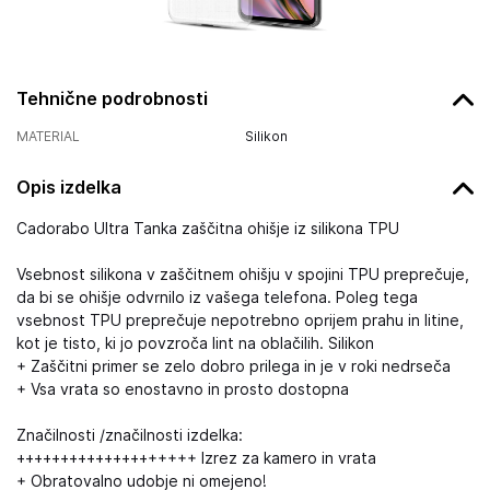
Tehnične podrobnosti
MATERIAL
Silikon
Opis izdelka
Cadorabo Ultra Tanka zaščitna ohišje iz silikona TPU
Vsebnost silikona v zaščitnem ohišju v spojini TPU preprečuje,
da bi se ohišje odvrnilo iz vašega telefona. Poleg tega
vsebnost TPU preprečuje nepotrebno oprijem prahu in litine,
kot je tisto, ki jo povzroča lint na oblačilih. Silikon
+ Zaščitni primer se zelo dobro prilega in je v roki nedrseča
+ Vsa vrata so enostavno in prosto dostopna
Značilnosti /značilnosti izdelka:
++++++++++++++++++++ Izrez za kamero in vrata
+ Obratovalno udobje ni omejeno!