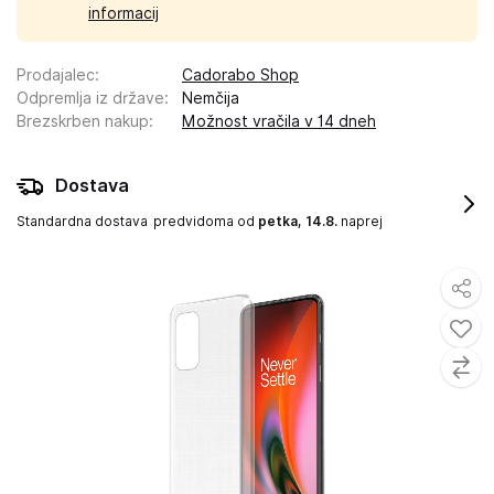
informacij
Prodajalec
:
Cadorabo Shop
Odpremlja iz države
:
Nemčija
Brezskrben nakup
:
Možnost vračila v 14 dneh
Dostava
Standardna dostava
predvidoma od
petka, 14.8.
naprej