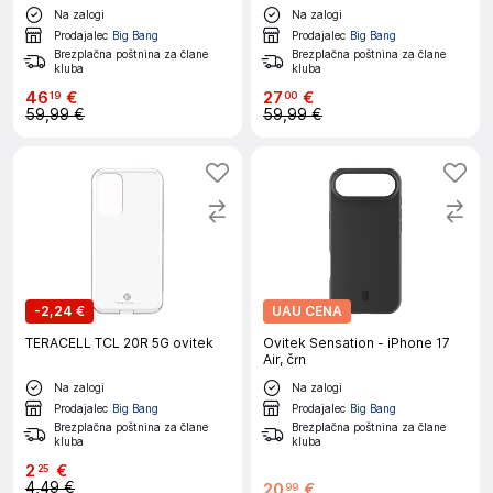
Na zalogi
Na zalogi
Prodajalec
Big Bang
Prodajalec
Big Bang
Brezplačna poštnina za člane
Brezplačna poštnina za člane
kluba
kluba
46
€
27
€
19
00
59,99 €
59,99 €
-
2,24 €
UAU CENA
TERACELL TCL 20R 5G ovitek
Ovitek Sensation - iPhone 17
Air, črn
Na zalogi
Na zalogi
Prodajalec
Big Bang
Prodajalec
Big Bang
Brezplačna poštnina za člane
Brezplačna poštnina za člane
kluba
kluba
2
€
25
4,49 €
20
€
99