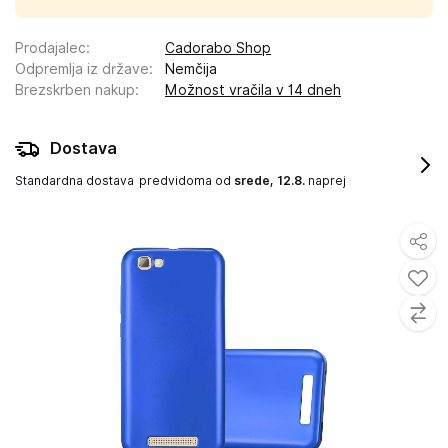
Prodajalec
:
Cadorabo Shop
Odpremlja iz države
:
Nemčija
Brezskrben nakup
:
Možnost vračila v 14 dneh
Dostava
Standardna dostava
predvidoma od
srede, 12.8.
naprej