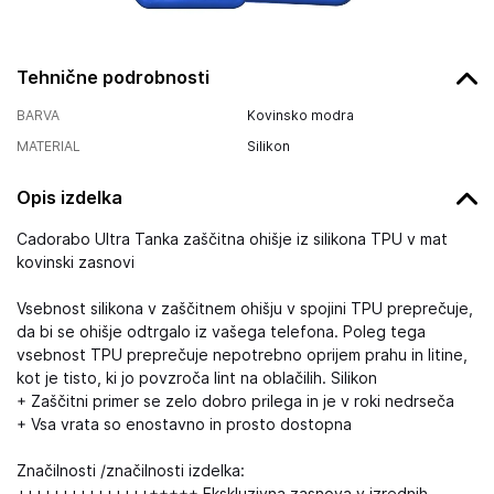
Tehnične podrobnosti
BARVA
Kovinsko modra
MATERIAL
Silikon
Opis izdelka
Cadorabo Ultra Tanka zaščitna ohišje iz silikona TPU v mat
kovinski zasnovi
Vsebnost silikona v zaščitnem ohišju v spojini TPU preprečuje,
da bi se ohišje odtrgalo iz vašega telefona. Poleg tega
vsebnost TPU preprečuje nepotrebno oprijem prahu in litine,
kot je tisto, ki jo povzroča lint na oblačilih. Silikon
+ Zaščitni primer se zelo dobro prilega in je v roki nedrseča
+ Vsa vrata so enostavno in prosto dostopna
Značilnosti /značilnosti izdelka: