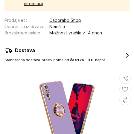
informacij
Prodajalec
:
Cadorabo Shop
Odpremlja iz države
:
Nemčija
Brezskrben nakup
:
Možnost vračila v 14 dneh
Dostava
Standardna dostava
predvidoma od
četrtka, 13.8.
naprej