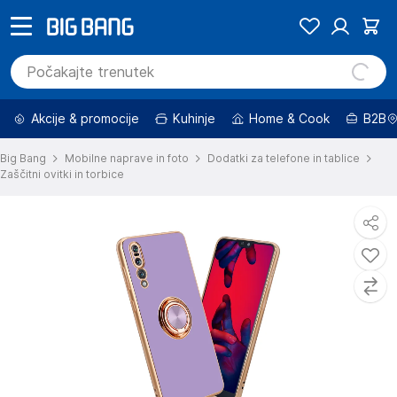
Akcije & promocije
Kuhinje
Home & Cook
B2B
Big Bang
Mobilne naprave in foto
Dodatki za telefone in tablice
Zaščitni ovitki in torbice