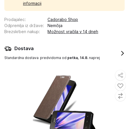
informacij
Prodajalec
:
Cadorabo Shop
Odpremlja iz države
:
Nemčija
Brezskrben nakup
:
Možnost vračila v 14 dneh
Dostava
Standardna dostava
predvidoma od
petka, 14.8.
naprej