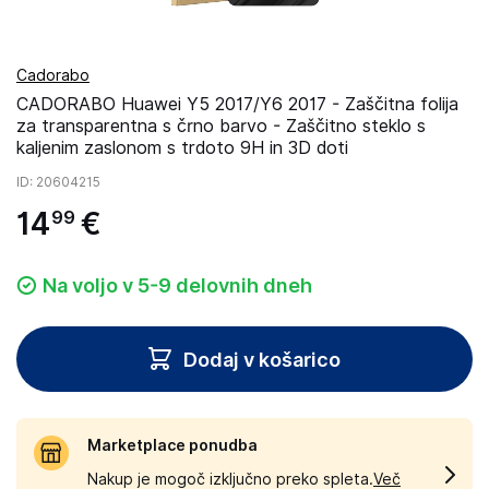
Cadorabo
CADORABO Huawei Y5 2017/Y6 2017 - Zaščitna folija
za transparentna s črno barvo - Zaščitno steklo s
kaljenim zaslonom s trdoto 9H in 3D doti
ID
: 20604215
14
€
99
Na voljo v 5-9 delovnih dneh
Dodaj v košarico
Marketplace ponudba
Nakup je mogoč izključno preko spleta.
Več