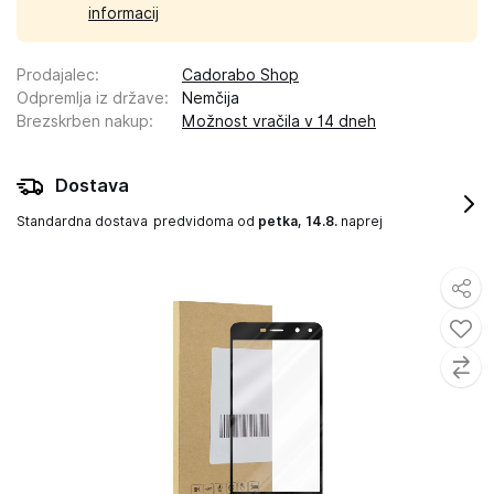
informacij
Prodajalec
:
Cadorabo Shop
Odpremlja iz države
:
Nemčija
Brezskrben nakup
:
Možnost vračila v 14 dneh
Dostava
Standardna dostava
predvidoma od
petka, 14.8.
naprej