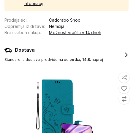
informacij
Prodajalec
:
Cadorabo Shop
Odpremlja iz države
:
Nemčija
Brezskrben nakup
:
Možnost vračila v 14 dneh
Dostava
Standardna dostava
predvidoma od
petka, 14.8.
naprej