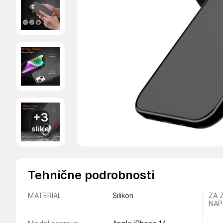
+3
slike
Tehnične podrobnosti
MATERIAL
Silikon
ZA 
NAP