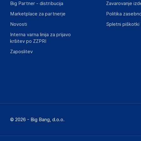
Big Partner - distribucija
Zavarovanje izd
Marketplace za partnerje
Politika zasebno
Novosti
Spletni piškotki
Interna varna linija za prijavo
kršitev po ZZPRI
Zaposlitev
© 2026 - Big Bang, d.o.o.