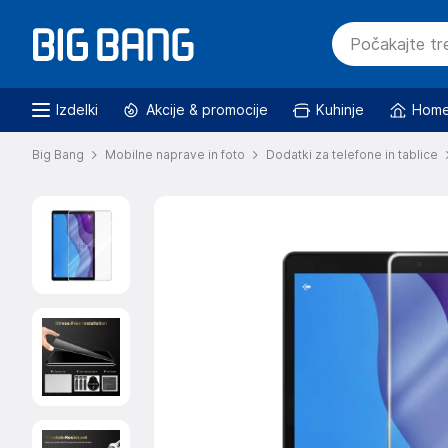
Izdelki
Akcije & promocije
Kuhinje
Home
Big Bang
Mobilne naprave in foto
Dodatki za telefone in tablice