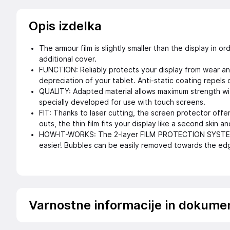
Opis izdelka
The armour film is slightly smaller than the display in o
additional cover.
FUNCTION: Reliably protects your display from wear a
depreciation of your tablet. Anti-static coating repels 
QUALITY: Adapted material allows maximum strength wi
specially developed for use with touch screens.
FIT: Thanks to laser cutting, the screen protector offe
outs, the thin film fits your display like a second skin 
HOW-IT-WORKS: The 2-layer FILM PROTECTION SYSTEM 
easier! Bubbles can be easily removed towards the ed
Varnostne informacije in dokume
.