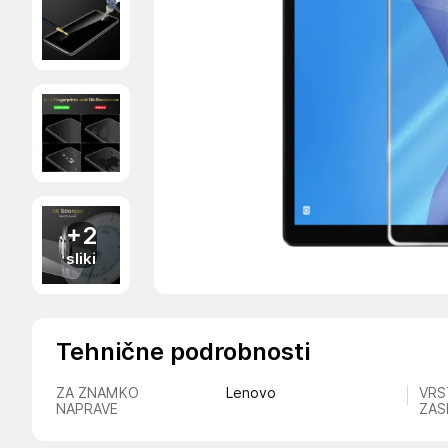
+2
sliki
Tehnične podrobnosti
ZA ZNAMKO
Lenovo
VRS
NAPRAVE
ZAS