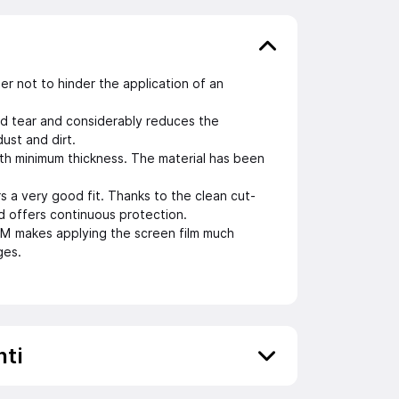
rder not to hinder the application of an
nd tear and considerably reduces the
dust and dirt.
th minimum thickness. The material has been
rs a very good fit. Thanks to the clean cut-
and offers continuous protection.
makes applying the screen film much
ges.
nti