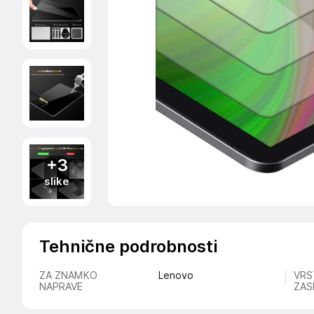
+3
slike
Tehnične podrobnosti
ZA ZNAMKO
Lenovo
VRS
NAPRAVE
ZAS