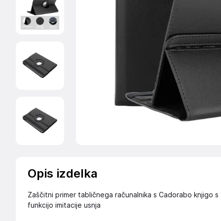
Opis izdelka
Zaščitni primer tabličnega računalnika s Cadorabo knjigo s
funkcijo imitacije usnja