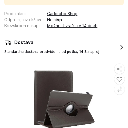
Prodajalec
:
Cadorabo Shop
Odpremlja iz države
:
Nemčija
Brezskrben nakup
:
Možnost vračila v 14 dneh
Dostava
Standardna dostava
predvidoma od
petka, 14.8.
naprej