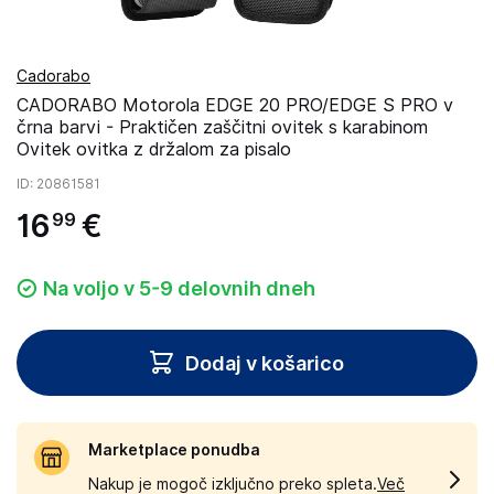
Cadorabo
CADORABO Motorola EDGE 20 PRO/EDGE S PRO v
črna barvi - Praktičen zaščitni ovitek s karabinom
Ovitek ovitka z držalom za pisalo
ID
: 20861581
16
€
99
Na voljo v 5-9 delovnih dneh
Dodaj v košarico
Marketplace ponudba
Nakup je mogoč izključno preko spleta.
Več