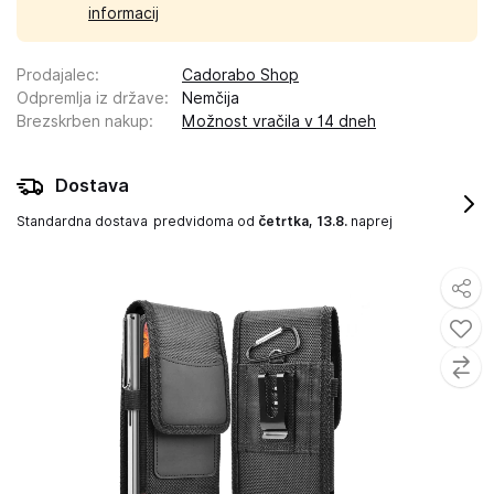
informacij
Prodajalec
:
Cadorabo Shop
Odpremlja iz države
:
Nemčija
Brezskrben nakup
:
Možnost vračila v 14 dneh
Dostava
Standardna dostava
predvidoma od
četrtka, 13.8.
naprej