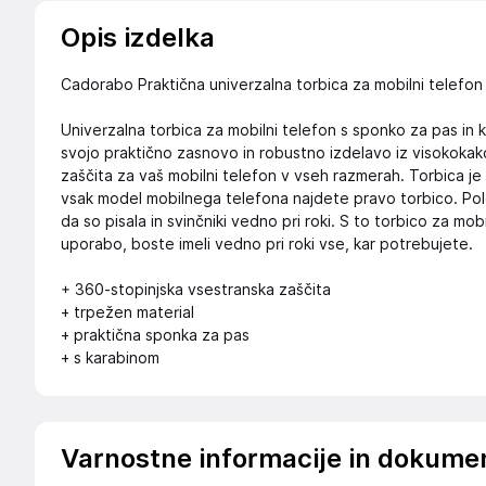
Opis izdelka
Cadorabo Praktična univerzalna torbica za mobilni telefon
Univerzalna torbica za mobilni telefon s sponko za pas in 
svojo praktično zasnovo in robustno izdelavo iz visokoka
zaščita za vaš mobilni telefon v vseh razmerah. Torbica je 
vsak model mobilnega telefona najdete pravo torbico. Pole
da so pisala in svinčniki vedno pri roki. S to torbico za mo
uporabo, boste imeli vedno pri roki vse, kar potrebujete.
+ 360-stopinjska vsestranska zaščita
+ trpežen material
+ praktična sponka za pas
+ s karabinom
Varnostne informacije in dokume