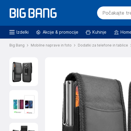
Izdelki
Akcije & promocije
Kuhinje
Home
Big Bang
Mobilne naprave in foto
Dodatki za telefone in tablice