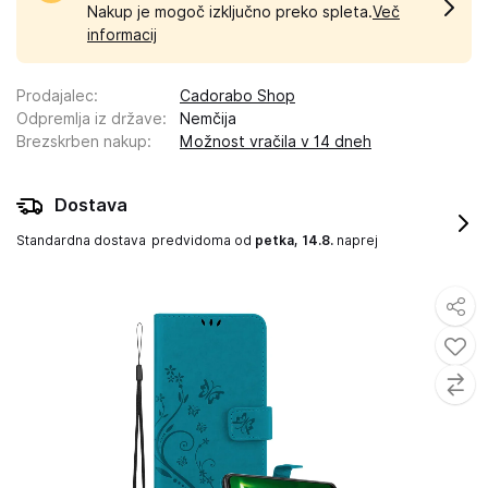
Nakup je mogoč izključno preko spleta.
Več
informacij
Prodajalec
:
Cadorabo Shop
Odpremlja iz države
:
Nemčija
Brezskrben nakup
:
Možnost vračila v 14 dneh
Dostava
Standardna dostava
predvidoma od
petka, 14.8.
naprej