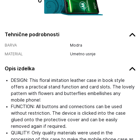
Tehnične podrobnosti
BARVA
Modra
MATERIAL
Umetno usnje
Opis izdelka
DESIGN: This floral imitation leather case in book style
offers a practical stand function and card slots. The lovely
pattern with flowers and butterflies embellishes any
mobile phone!
FUNCTION: All buttons and connections can be used
without restriction. The device is clicked into the case
glued onto the protective cover and can be easily
removed again if required.
QUALITY: Only quality materials were used in the
processing of this case to make the mobile phone case as