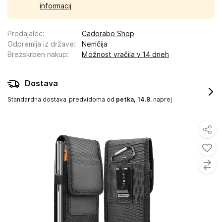
informacij
Prodajalec
:
Cadorabo Shop
Odpremlja iz države
:
Nemčija
Brezskrben nakup
:
Možnost vračila v 14 dneh
Dostava
Standardna dostava
predvidoma od
petka, 14.8.
naprej