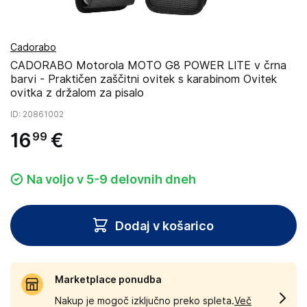
Cadorabo
CADORABO Motorola MOTO G8 POWER LITE v črna
barvi - Praktičen zaščitni ovitek s karabinom Ovitek
ovitka z držalom za pisalo
ID
: 20861002
16
€
99
Na voljo v 5-9 delovnih dneh
Dodaj v košarico
Marketplace ponudba
Nakup je mogoč izključno preko spleta.
Več