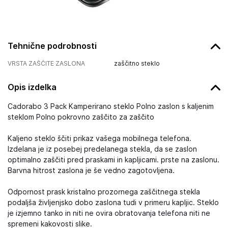
Tehnične podrobnosti
VRSTA ZAŠČITE ZASLONA
zaščitno steklo
Opis izdelka
Cadorabo 3 Pack Kamperirano steklo Polno zaslon s kaljenim
steklom Polno pokrovno zaščito za zaščito
Kaljeno steklo ščiti prikaz vašega mobilnega telefona.
Izdelana je iz posebej predelanega stekla, da se zaslon
optimalno zaščiti pred praskami in kapljicami. prste na zaslonu.
Barvna hitrost zaslona je še vedno zagotovljena.
Odpornost prask kristalno prozornega zaščitnega stekla
podaljša življenjsko dobo zaslona tudi v primeru kapljic. Steklo
je izjemno tanko in niti ne ovira obratovanja telefona niti ne
spremeni kakovosti slike.