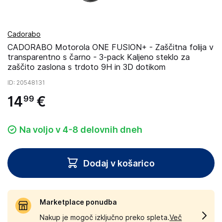
Cadorabo
CADORABO Motorola ONE FUSION+ - Zaščitna folija v
transparentno s čarno - 3-pack Kaljeno steklo za
zaščito zaslona s trdoto 9H in 3D dotikom
ID
: 20548131
14
€
99
Na voljo v 4-8 delovnih dneh
Dodaj v košarico
Marketplace ponudba
Nakup je mogoč izključno preko spleta.
Več