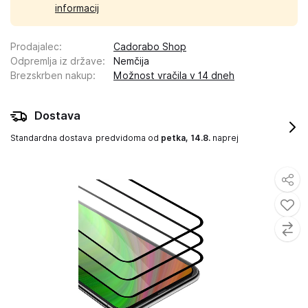
informacij
Prodajalec
:
Cadorabo Shop
Odpremlja iz države
:
Nemčija
Brezskrben nakup
:
Možnost vračila v 14 dneh
Dostava
Standardna dostava
predvidoma od
petka, 14.8.
naprej