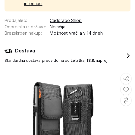
informacij
Prodajalec
:
Cadorabo Shop
Odpremlja iz države
:
Nemčija
Brezskrben nakup
:
Možnost vračila v 14 dneh
Dostava
Standardna dostava
predvidoma od
četrtka, 13.8.
naprej