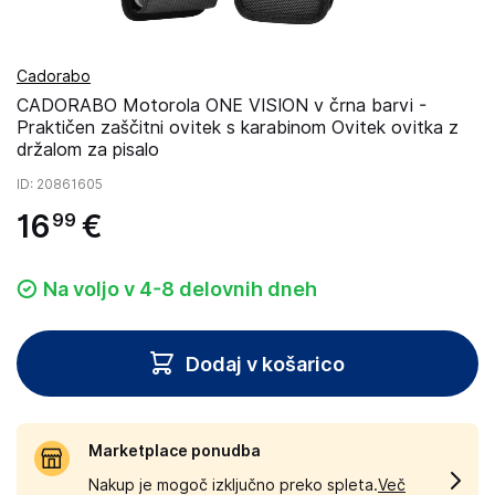
Cadorabo
CADORABO Motorola ONE VISION v črna barvi -
Praktičen zaščitni ovitek s karabinom Ovitek ovitka z
držalom za pisalo
ID
: 20861605
16
€
99
Na voljo v 4-8 delovnih dneh
Dodaj v košarico
Marketplace ponudba
Nakup je mogoč izključno preko spleta.
Več