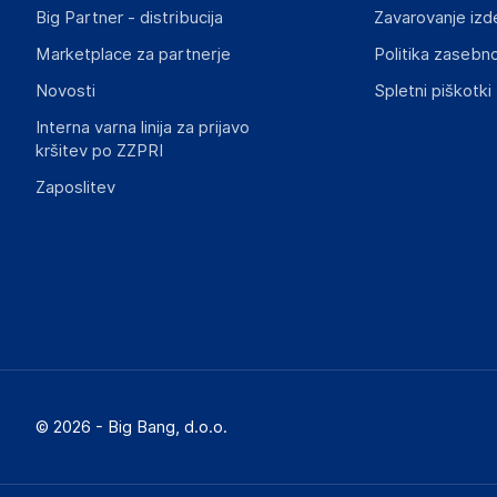
Big Partner - distribucija
Zavarovanje izd
Marketplace za partnerje
Politika zasebno
Novosti
Spletni piškotki
Interna varna linija za prijavo
kršitev po ZZPRI
Zaposlitev
© 2026 - Big Bang, d.o.o.