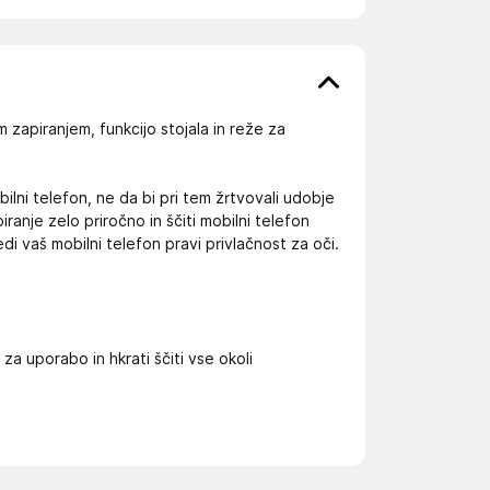
zapiranjem, funkcijo stojala in reže za
ilni telefon, ne da bi pri tem žrtvovali udobje
ranje zelo priročno in ščiti mobilni telefon
i vaš mobilni telefon pravi privlačnost za oči.
 uporabo in hkrati ščiti vse okoli