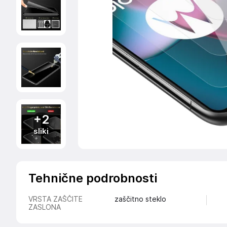
+2
sliki
Tehnične podrobnosti
VRSTA ZAŠČITE
zaščitno steklo
ZASLONA