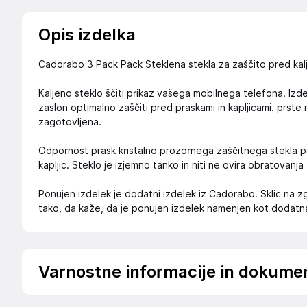
Opis izdelka
Cadorabo 3 Pack Pack Steklena stekla za zaščito pred kal
Kaljeno steklo ščiti prikaz vašega mobilnega telefona. Izd
zaslon optimalno zaščiti pred praskami in kapljicami. prste
zagotovljena.
Odpornost prask kristalno prozornega zaščitnega stekla po
kapljic. Steklo je izjemno tanko in niti ne ovira obratovanja
Ponujen izdelek je dodatni izdelek iz Cadorabo. Sklic na
tako, da kaže, da je ponujen izdelek namenjen kot dodat
Varnostne informacije in dokume
.