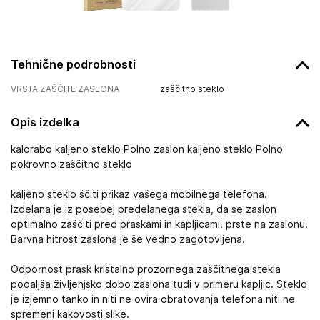
Tehnične podrobnosti
VRSTA ZAŠČITE ZASLONA
zaščitno steklo
Opis izdelka
kalorabo kaljeno steklo Polno zaslon kaljeno steklo Polno
pokrovno zaščitno steklo
kaljeno steklo ščiti prikaz vašega mobilnega telefona.
Izdelana je iz posebej predelanega stekla, da se zaslon
optimalno zaščiti pred praskami in kapljicami. prste na zaslonu.
Barvna hitrost zaslona je še vedno zagotovljena.
Odpornost prask kristalno prozornega zaščitnega stekla
podaljša življenjsko dobo zaslona tudi v primeru kapljic. Steklo
je izjemno tanko in niti ne ovira obratovanja telefona niti ne
spremeni kakovosti slike.