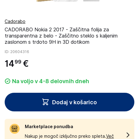
Cadorabo
CADORABO Nokia 2 2017 - Zaščitna folija za
transparentna z belo - Zaščitno steklo s kaljenim
zaslonom s trdoto 9H in 3D dotikom
ID
: 20604316
14
€
99
Na voljo v 4-8 delovnih dneh
Dodaj v košarico
Marketplace ponudba
Nakup je mogoč izključno preko spleta.
Več