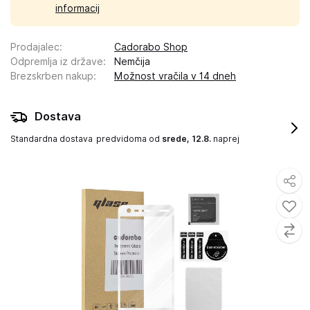
informacij
Prodajalec
:
Cadorabo Shop
Odpremlja iz države
:
Nemčija
Brezskrben nakup
:
Možnost vračila v 14 dneh
Dostava
Standardna dostava
predvidoma od
srede, 12.8.
naprej