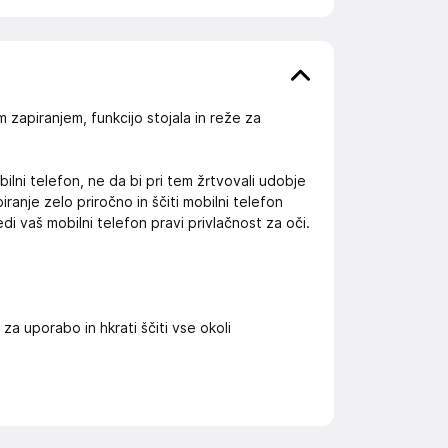
zapiranjem, funkcijo stojala in reže za
ilni telefon, ne da bi pri tem žrtvovali udobje
ranje zelo priročno in ščiti mobilni telefon
i vaš mobilni telefon pravi privlačnost za oči.
 uporabo in hkrati ščiti vse okoli