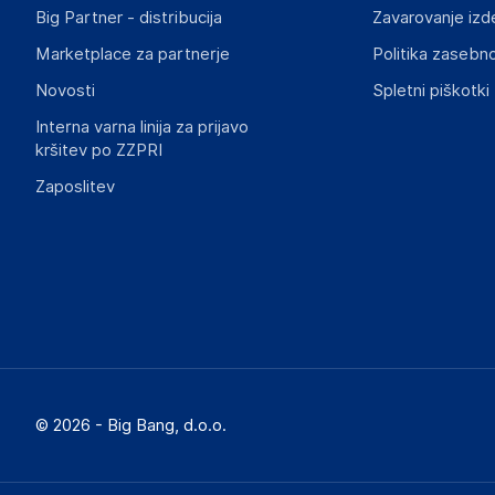
Big Partner - distribucija
Zavarovanje izd
Marketplace za partnerje
Politika zasebno
Novosti
Spletni piškotki
Interna varna linija za prijavo
kršitev po ZZPRI
Zaposlitev
© 2026 - Big Bang, d.o.o.