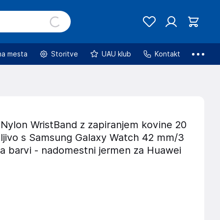
na mesta
Storitve
UAU klub
Kontakt
Nylon WristBand z zapiranjem kovine 20
ljivo s Samsung Galaxy Watch 42 mm/3
za barvi - nadomestni jermen za Huawei