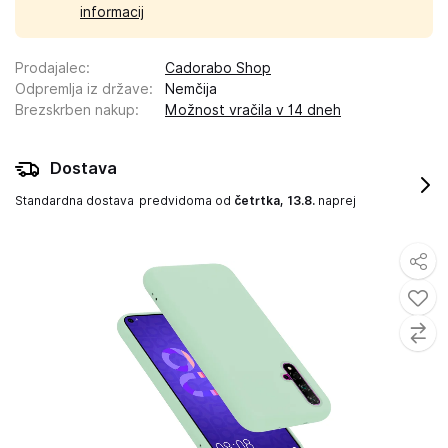
informacij
Prodajalec
:
Cadorabo Shop
Odpremlja iz države
:
Nemčija
Brezskrben nakup
:
Možnost vračila v 14 dneh
Dostava
Standardna dostava
predvidoma od
četrtka, 13.8.
naprej