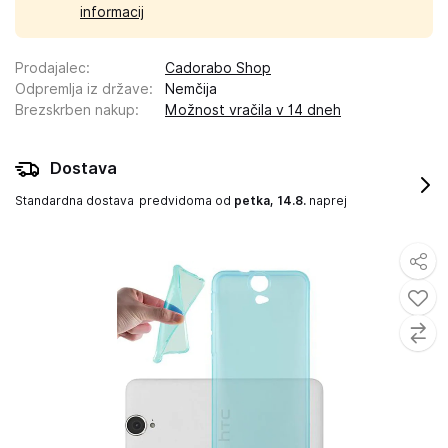
informacij
Prodajalec
:
Cadorabo Shop
Odpremlja iz države
:
Nemčija
Brezskrben nakup
:
Možnost vračila v 14 dneh
Dostava
Standardna dostava
predvidoma od
petka, 14.8.
naprej