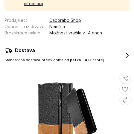
informacij
Prodajalec
:
Cadorabo Shop
Odpremlja iz države
:
Nemčija
Brezskrben nakup
:
Možnost vračila v 14 dneh
Dostava
Standardna dostava
predvidoma od
petka, 14.8.
naprej