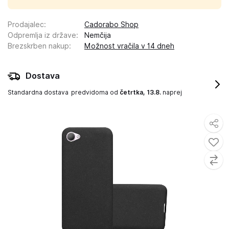
Prodajalec
:
Cadorabo Shop
Odpremlja iz države
:
Nemčija
Brezskrben nakup
:
Možnost vračila v 14 dneh
Dostava
Standardna dostava
predvidoma od
četrtka, 13.8.
naprej