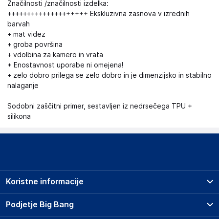
Značilnosti /značilnosti izdelka:
++++++++++++++++++++ Ekskluzivna zasnova v izrednih
barvah
+ mat videz
+ groba površina
+ vdolbina za kamero in vrata
+ Enostavnost uporabe ni omejena!
+ zelo dobro prilega se zelo dobro in je dimenzijsko in stabilno
nalaganje
Sodobni zaščitni primer, sestavljen iz nedrsečega TPU +
silikona
Koristne informacije
Prodajna mesta
Podjetje Big Bang
Splošni pogoji